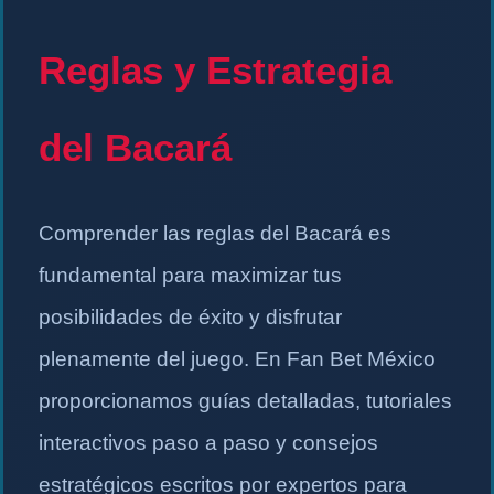
Reglas y Estrategia
del Bacará
Comprender las reglas del Bacará es
fundamental para maximizar tus
posibilidades de éxito y disfrutar
plenamente del juego. En Fan Bet México
proporcionamos guías detalladas, tutoriales
interactivos paso a paso y consejos
estratégicos escritos por expertos para