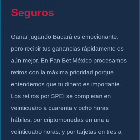
Seguros
Ganar jugando Bacará es emocionante,
pero recibir tus ganancias rápidamente es
aún mejor. En Fan Bet México procesamos
retiros con la máxima prioridad porque
entendemos que tu dinero es importante.
Los retiros por SPEI se completan en
veinticuatro a cuarenta y ocho horas
hábiles, por criptomonedas en una a
veinticuatro horas, y por tarjetas en tres a