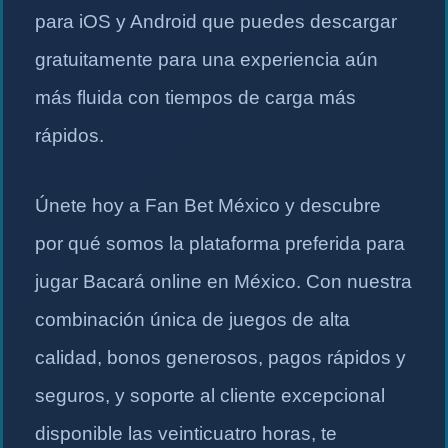
para iOS y Android que puedes descargar
gratuitamente para una experiencia aún
más fluida con tiempos de carga más
rápidos.
Únete hoy a Fan Bet México y descubre
por qué somos la plataforma preferida para
jugar Bacará online en México. Con nuestra
combinación única de juegos de alta
calidad, bonos generosos, pagos rápidos y
seguros, y soporte al cliente excepcional
disponible las veinticuatro horas, te