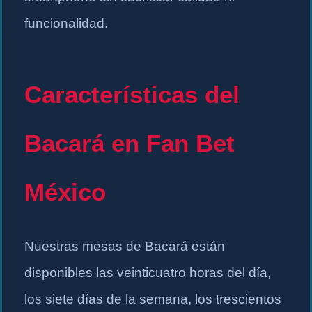
funcionalidad.
Características del
Bacará en Fan Bet
México
Nuestras mesas de Bacará están
disponibles las veinticuatro horas del día,
los siete días de la semana, los trescientos