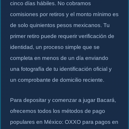
cinco días hábiles. No cobramos
comisiones por retiros y el monto mínimo es
de solo quinientos pesos mexicanos. Tu
primer retiro puede requerir verificación de
identidad, un proceso simple que se
completa en menos de un día enviando
una fotografía de tu identificación oficial y
un comprobante de domicilio reciente.
Para depositar y comenzar a jugar Bacará,
ofrecemos todos los métodos de pago
populares en México: OXXO para pagos en