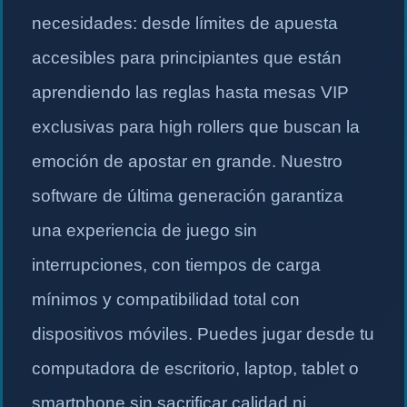
necesidades: desde límites de apuesta
accesibles para principiantes que están
aprendiendo las reglas hasta mesas VIP
exclusivas para high rollers que buscan la
emoción de apostar en grande. Nuestro
software de última generación garantiza
una experiencia de juego sin
interrupciones, con tiempos de carga
mínimos y compatibilidad total con
dispositivos móviles. Puedes jugar desde tu
computadora de escritorio, laptop, tablet o
smartphone sin sacrificar calidad ni