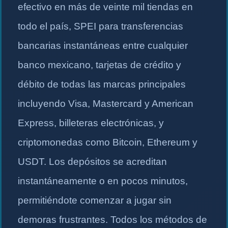
efectivo en más de veinte mil tiendas en
todo el país, SPEI para transferencias
bancarias instantáneas entre cualquier
banco mexicano, tarjetas de crédito y
débito de todas las marcas principales
incluyendo Visa, Mastercard y American
Express, billeteras electrónicas, y
criptomonedas como Bitcoin, Ethereum y
USDT. Los depósitos se acreditan
instantáneamente o en pocos minutos,
permitiéndote comenzar a jugar sin
demoras frustrantes. Todos los métodos de