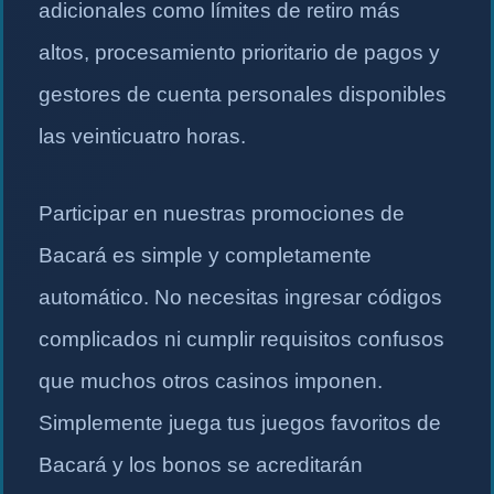
adicionales como límites de retiro más
altos, procesamiento prioritario de pagos y
gestores de cuenta personales disponibles
las veinticuatro horas.
Participar en nuestras promociones de
Bacará es simple y completamente
automático. No necesitas ingresar códigos
complicados ni cumplir requisitos confusos
que muchos otros casinos imponen.
Simplemente juega tus juegos favoritos de
Bacará y los bonos se acreditarán