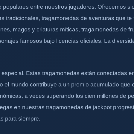
populares entre nuestros jugadores. Ofrecemos slot
s tradicionales, tragamonedas de aventuras que te t
ones, magos y criaturas míticas, tragamonedas de fr
rsonajes famosos bajo licencias oficiales. La diver
especial. Estas tragamonedas están conectadas en 
do el mundo contribuye a un premio acumulado que 
nómicas, a veces superando los cien millones de pes
 juegas en nuestras tragamonedas de jackpot progre
s para siempre.