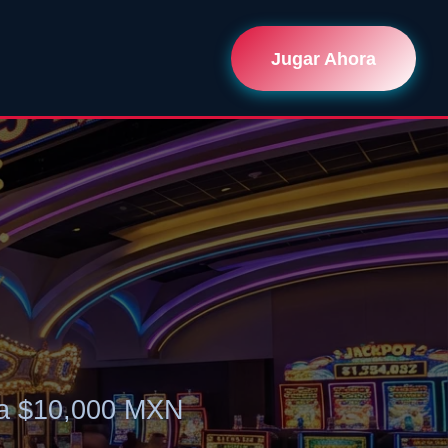
Jugar Ahora
ta $10,000 MXN