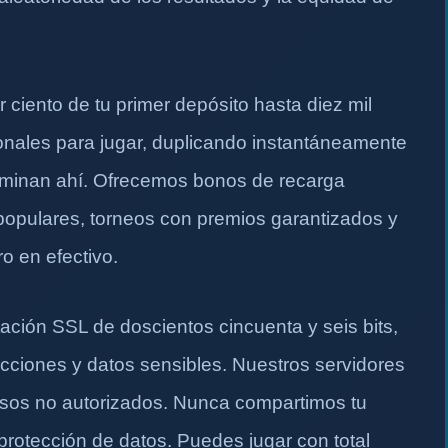
iento de tu primer depósito hasta diez mil
cionales para jugar, duplicando instantáneamente
erminan ahí. Ofrecemos bonos de recarga
populares, torneos con premios garantizados y
o en efectivo.
tación SSL de doscientos cincuenta y seis bits,
acciones y datos sensibles. Nuestros servidores
cesos no autorizados. Nunca compartimos tu
protección de datos. Puedes jugar con total