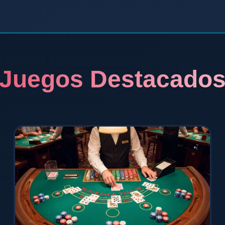
Juegos Destacado