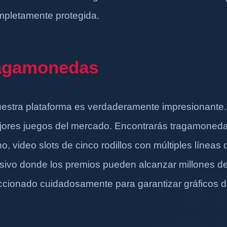
ompletamente protegida.
ragamonedas
estra plataforma es verdaderamente impresionante. 
mejores juegos del mercado. Encontrarás tragamonedas
o, video slots de cinco rodillos con múltiples líneas
ivo donde los premios pueden alcanzar millones de
cionado cuidadosamente para garantizar gráficos de a