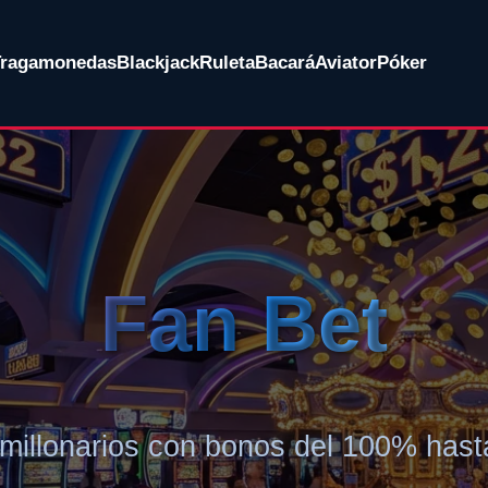
Tragamonedas
Blackjack
Ruleta
Bacará
Aviator
Póker
Fan Bet
 millonarios con bonos del 100% has